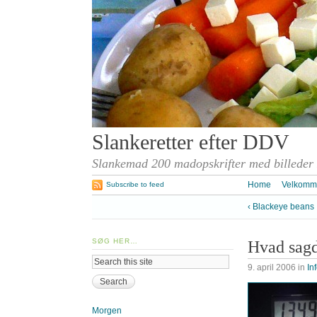
Slankeretter efter DDV
Slankemad 200 madopskrifter med billeder
Home
Velkomm
Subscribe to feed
‹ Blackeye beans
SØG HER…
Hvad sag
9. april 2006
in
In
Morgen