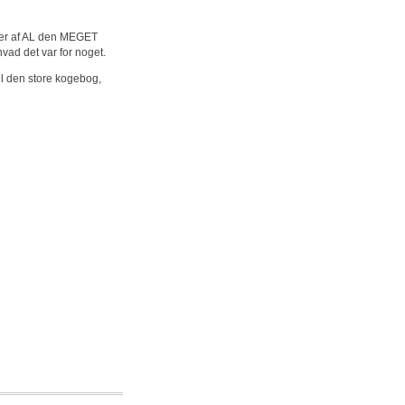
lleder af AL den MEGET
 hvad det var for noget.
il den store kogebog,