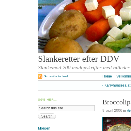
Slankeretter efter DDV
Slankemad 200 madopskrifter med billeder
Home
Velkomm
Subscribe to feed
‹ Karryhønsesala
SØG HER…
Broccolip
9. april 2006
in
Æ
Morgen