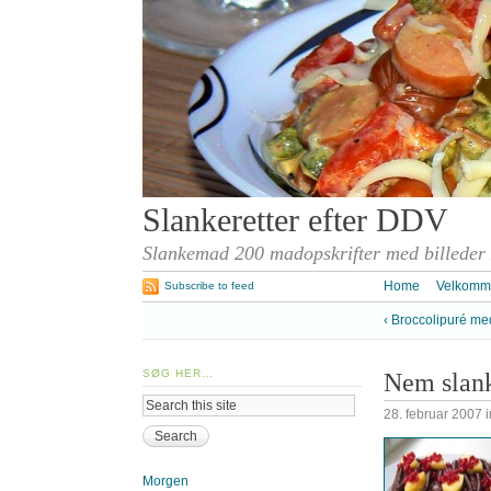
Slankeretter efter DDV
Slankemad 200 madopskrifter med billeder
Home
Velkomm
Subscribe to feed
‹ Broccolipuré me
SØG HER…
Nem slank
28. februar 2007
i
Morgen